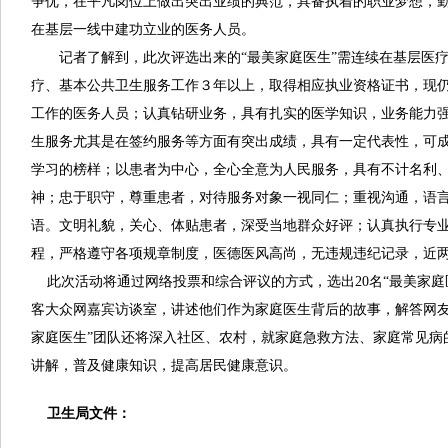
争优，在平凡岗位上做出突出业绩的典范，具备执着的职业梦想，
在基层一线中建功立业的医务人员。
记者了解到，此次评选出来的“最美家庭医生”需连续在基层医疗
疗、基本公共卫生服务工作３年以上，取得相应执业资格证书，现
工作的医务人员；认真钻研业务，具有扎实的医学知识，业务能力
生服务尤其是在签约服务等方面有突出成绩，具有一定代表性，可
学习的榜样；以患者为中心，全心全意为人民服务，具有不计名利
神；忠于职守，尊重患者，对待服务对象一视同仁；重视沟通，语
语。文明礼貌，关心、体贴患者，深受当地群众好评；认真执行专
程，严格遵守各项规章制度，医德医风高尚，无违规违纪记录，近
此次活动将通过网络投票和综合评议的方式，选出20名“最美家庭
客大众网嘉宾访谈室，讲述他们作为家庭医生背后的故事，解答网友
家庭医生”团队还将深入社区、农村，就家庭急救方法、家庭常见病
讲解，普及健康知识，提高居民健康意识。
卫生局文件：