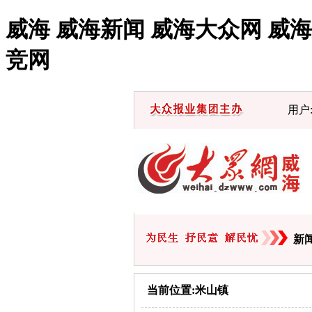
威海 威海新闻 威海大众网 威
竞网
用户
新
当前位置:米山镇