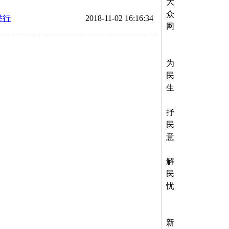
大
众
举行
2018-11-02 16:16:34
网
为
民
生
抒
民
意
解
民
忧
新