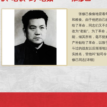
张修己偷偷地背着
和粮食。由于他把自己
给了革命，同志们又不
改为“老贴”。为了革命
能，倾其所有，毫不犹
产补贴给了革命，以致
斗过的战友以后渐渐地
实姓名，管他叫“贴司令
修己同志
[详细]