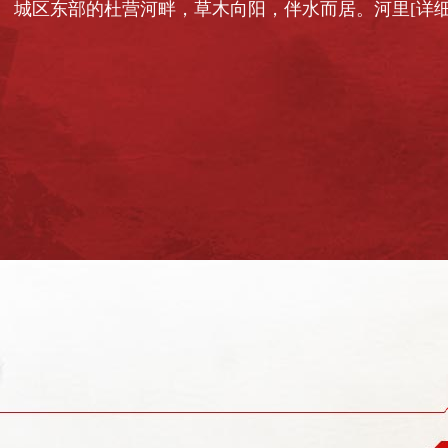
城区东部的杜营河畔，草木向阳，伴水而居。河里
[详细