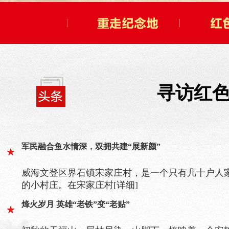
寻访红色
军民融合鱼水情深，双拥共建“展新颜”
威海文登区界石镇宋家庄村，是一个只有几十户人
的小村庄。在宋家庄村
[详细]
烽火岁月 英雄“老铁”变“老贴”