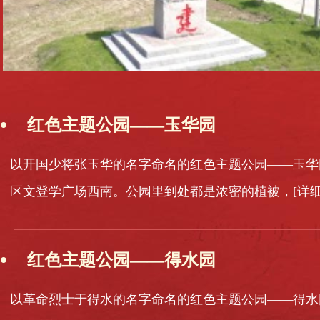
红色主题公园——玉华园
以开国少将张玉华的名字命名的红色主题公园——玉华
区文登学广场西南。公园里到处都是浓密的植被，
[详细
红色主题公园——得水园
以革命烈士于得水的名字命名的红色主题公园——得水