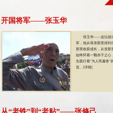
开国将军——张玉华
张玉华——这位战
军，他从母亲那里得到
那里收获成长，从党那
始终怀着一颗赤子之心
生践行着“为人民服务”
旨。
[详细]
从“老铁”到“老贴”——张修己