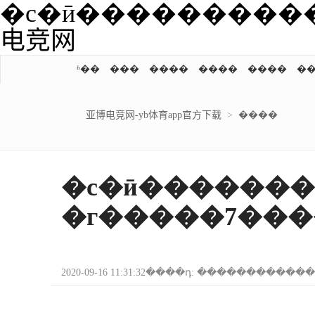
�с�ӣ���������
电竞网
ʱ��
���
����
����
����
亚博电竞网-yb体育app官方下载
>
����
�с�ӣ�������
�г�����7��
2020-09-16 11:31:32����դ: ������������