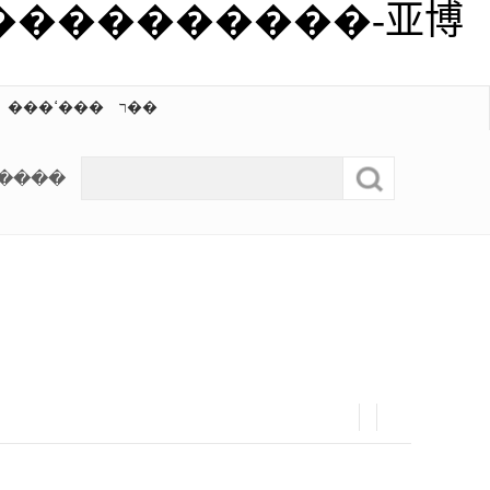
����������-亚博
ר��
���ߵ���
�����