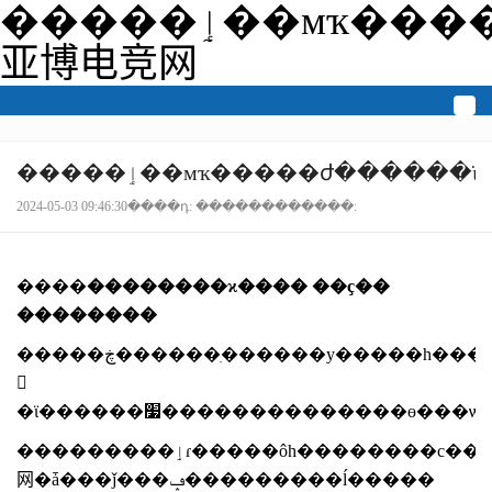
�����ٳ��мҡ�����ժ������ϊ�����ꡱ�ļ���վ-
亚博电竞网
togg
navi
�����ٳ��мҡ�����ժ�����
2024-05-03 09:46:30����դ: ������������:
����
��������ϰ���� ��ҫ��
��������
�����ڿ������ִ������у�����һ��������ǰ��δ�е�ѹ������ս��ϊ��ѱ���������ϣ�أ�һ����ϊ����������ժ�����������ʽ�����
𣬳
�ϊ������׷��������������ɵ���ѡ
���������ٳɾ�����ôһ��������с�������ִ���ġ���������ժ����������ժ�������һ�������˻��
⽹�ǡ���ǰ���ݡ���������ĺ�����