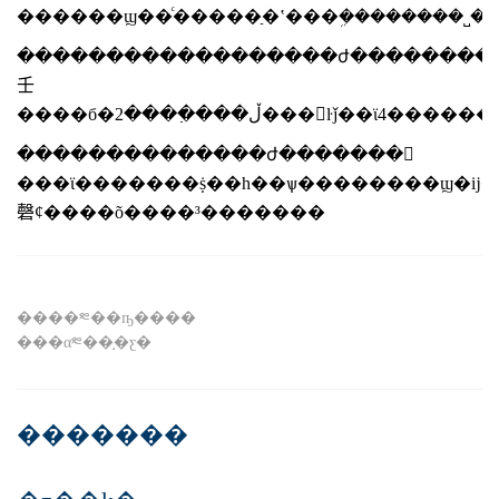
������ϣ��ͨ�����ַ�ʽ���ܹ��������˽
������������������ժ�������������ٳɵ
壬
��������������ժ�������𣬲
���ϊ�������ṩ��һ��ѱ��������ϣ�ĳ�����ҳ������������������״̬�ĺ�ע��˼����������ϊ��������ӧ���¸������ʵ��������������е����ѻ���ս��������ѡ�
磬ȼ����õ����³�������
����༭��ҧ����
���α༭��֣�ƹ�
�������